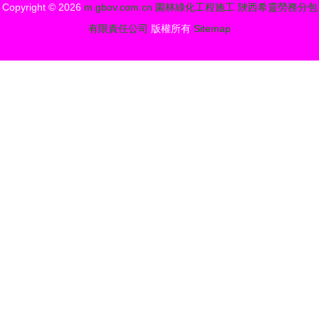
Copyright © 2026
m.gbov.com.cn
園林綠化工程施工
陜西希靈勞務分包
有限責任公司
版權所有
Sitemap