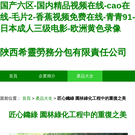
国产六区-国内精品视频在线-cao在
线-毛片2-香蕉视频免费在线-青青91-
日本成人三级电影-欧洲黄色录像
陜西希靈勞務分包有限責任公司
首頁
企業簡介
產品大全
聯系我們
企業信息
訪客留言
當前位置：
首頁
>
產品大全
>
匠心鑄綠 園林綠化工程中的重復之美
匠心鑄綠 園林綠化工程中的重復之美