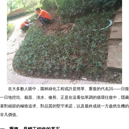
在大多數人眼中，園林綠化工程或許是簡單、重復的代名詞——日復
一日地挖坑、栽苗、澆水、修剪。正是在這看似單調的循環往復中，隱藏
著對細節的極致追求、對品質的堅守承諾，以及最終成就一方盎然生機的
非凡價值。