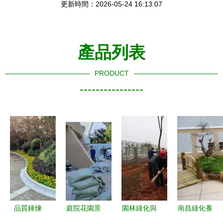
更新時間：2026-05-24 16:13:07
產品列表
PRODUCT
----------------
品質錘煉
庭院花園景
園林綠化與
南昌綠化養