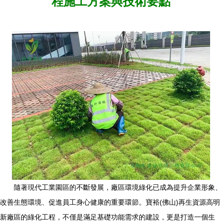
程施工方案與技術要點
隨著現代工業園區的不斷發展，廠區環境綠化已成為提升企業形象、
改善生態環境、促進員工身心健康的重要環節。寶裕(佛山)再生資源高明
新廠區的綠化工程，不僅是滿足基礎功能需求的建設，更是打造一個生