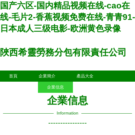
国产六区-国内精品视频在线-cao在
线-毛片2-香蕉视频免费在线-青青91-
日本成人三级电影-欧洲黄色录像
陜西希靈勞務分包有限責任公司
首頁
企業簡介
產品大全
聯系我們
企業信息
訪客留言
企業信息
Information
----------------