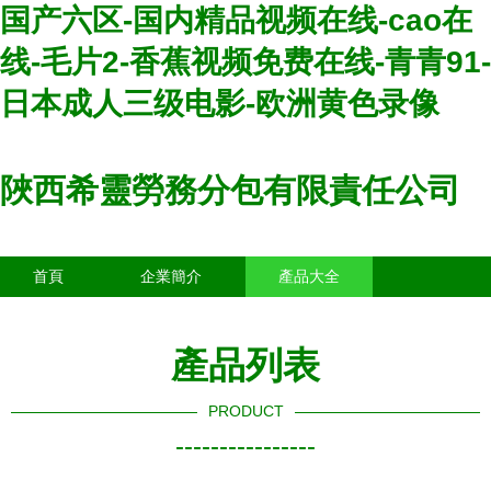
国产六区-国内精品视频在线-cao在
线-毛片2-香蕉视频免费在线-青青91-
日本成人三级电影-欧洲黄色录像
陜西希靈勞務分包有限責任公司
首頁
企業簡介
產品大全
聯系我們
企業信息
訪客留言
產品列表
PRODUCT
----------------