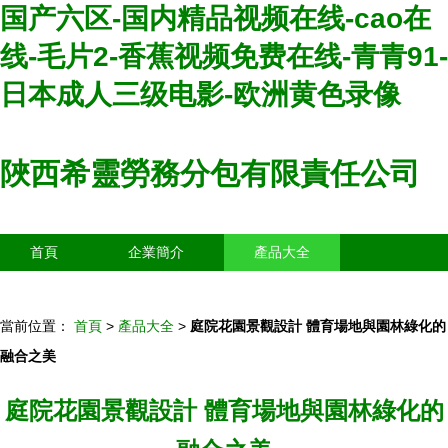
国产六区-国内精品视频在线-cao在
线-毛片2-香蕉视频免费在线-青青91-
日本成人三级电影-欧洲黄色录像
陜西希靈勞務分包有限責任公司
首頁
企業簡介
產品大全
聯系我們
企業信息
訪客留言
當前位置：
首頁
>
產品大全
>
庭院花園景觀設計 體育場地與園林綠化的
融合之美
庭院花園景觀設計 體育場地與園林綠化的