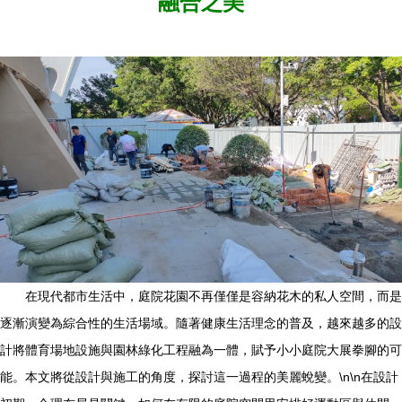
融合之美
在現代都市生活中，庭院花園不再僅僅是容納花木的私人空間，而是
逐漸演變為綜合性的生活場域。隨著健康生活理念的普及，越來越多的設
計將體育場地設施與園林綠化工程融為一體，賦予小小庭院大展拳腳的可
能。本文將從設計與施工的角度，探討這一過程的美麗蛻變。\n\n在設計